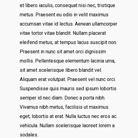
et libero iaculis, consequat nisi nec, tristique
metus. Praesent eu odio in velit maximus
accumsan vitae id lectus. Aenean ullamcorper
vitae tortor vitae blandit. Nullam placerat
eleifend metus, at tempus lacus suscipit non.
Praesent in nunc sit amet orci dignissim
mollis. Pellentesque elementum lacinia urna,
sit amet scelerisque libero blandit vel.
Aliquam erat volutpat. Praesent vel nunc orci.
Suspendisse quis mauris sed ipsum lobortis
semper id nec diam. Donec a porta nibh.
Vivamus nibh metus, facilisis ut maximus
eget, lobortis at erat. Nulla luctus nec eros ac
vehicula. Nullam scelerisque laoreet lorem a
sodales.