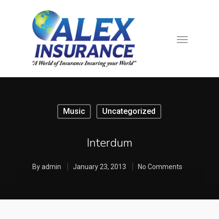
Music
Uncategorized
Interdum
By
admin
January 23, 2013
No Comments