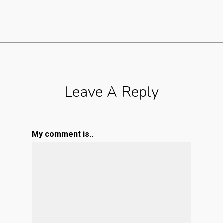
Leave A Reply
My comment is..