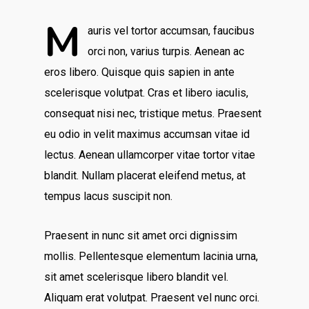
M
auris vel tortor accumsan, faucibus
orci non, varius turpis. Aenean ac
eros libero. Quisque quis sapien in ante
scelerisque volutpat. Cras et libero iaculis,
consequat nisi nec, tristique metus. Praesent
eu odio in velit maximus accumsan vitae id
lectus. Aenean ullamcorper vitae tortor vitae
blandit. Nullam placerat eleifend metus, at
tempus lacus suscipit non.
Praesent in nunc sit amet orci dignissim
mollis. Pellentesque elementum lacinia urna,
sit amet scelerisque libero blandit vel.
Aliquam erat volutpat. Praesent vel nunc orci.